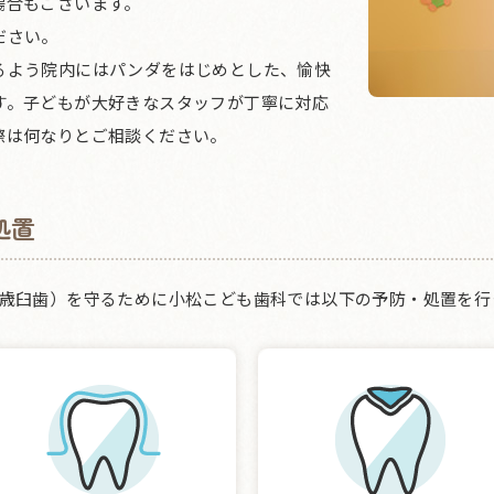
場合もございます。
ださい。
るよう院内にはパンダをはじめとした、愉快
す。子どもが大好きなスタッフが丁寧に対応
際は何なりとご相談ください。
処置
6歳臼歯）を守るために小松こども歯科では以下の予防・処置を行