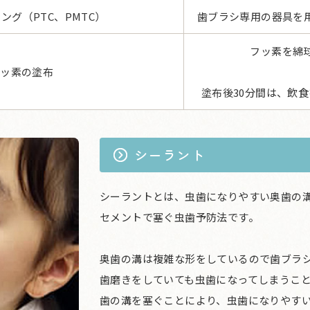
ング（PTC、PMTC）
歯ブラシ専用の器具を
フッ素を綿
フッ素の塗布
塗布後30分間は、飲
シーラント
シーラントとは、虫歯になりやすい奥歯の
セメントで塞ぐ虫歯予防法です。
奥歯の溝は複雑な形をしているので歯ブラ
歯磨きをしていても虫歯になってしまうこ
歯の溝を塞ぐことにより、虫歯になりやす