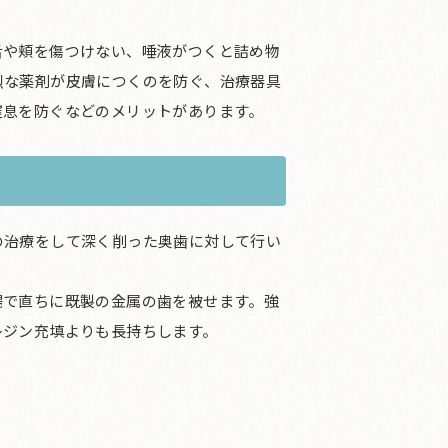
舌や頬を傷つけない、唾液がつくと詰め物
烈な薬剤が皮膚につくのを防ぐ、治療器具
窒息を防ぐなどのメリットがあります。
の治療をして深く削った奥歯に対して行い
場で直ちに既製の金属の歯を被せます。強
レジン充填よりも長持ちします。