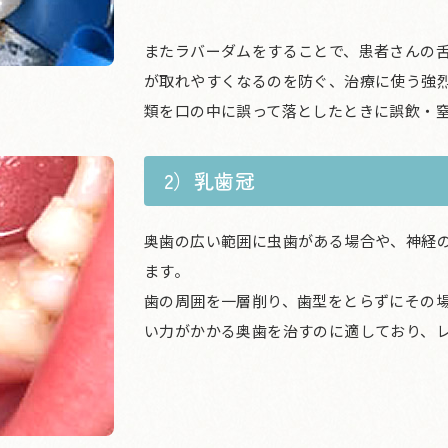
またラバーダムをすることで、患者さんの
が取れやすくなるのを防ぐ、治療に使う強
類を口の中に誤って落としたときに誤飲・
2）乳歯冠
奥歯の広い範囲に虫歯がある場合や、神経
ます。
歯の周囲を一層削り、歯型をとらずにその
い力がかかる奥歯を治すのに適しており、