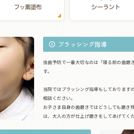
ブラッシング指導
虫歯予防で一番大切なのは「寝る前の歯磨
す。
当院ではブラッシング指導もしております
相談ください。
お子さま自身の歯磨きではどうしても磨き残
は、大人の方が仕上げ磨きをしてあげてく