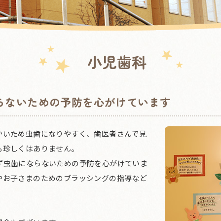
小児歯科
らないための予防を心がけています
かいため虫歯になりやすく、歯医者さんで見
も珍しくはありません。
ず虫歯にならないための予防を心がけていま
やお子さまのためのブラッシングの指導など