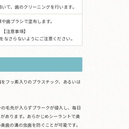
用いて、歯のクリーニングを行います。
球や歯ブラシで塗布します。
【注意事項】
食をなさらないようにご注意ください。
溝をフッ素入りのプラスチック、あるいは
シの毛先が入らずプラークが侵入し、毎日
とがあります。あらかじめシーラントで奥
い奥歯の溝の虫歯を防ぐことが可能です。