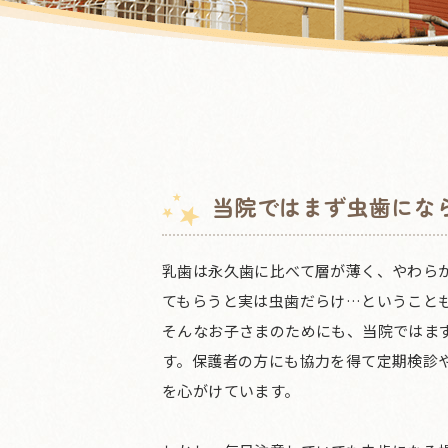
当院ではまず虫歯にな
乳歯は永久歯に比べて層が薄く、やわら
てもらうと実は虫歯だらけ…ということ
そんなお子さまのためにも、当院ではま
す。保護者の方にも協力を得て定期検診
を心がけています。