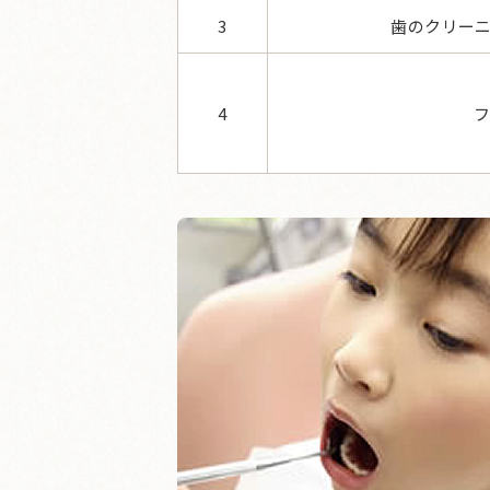
3
歯のクリーニ
4