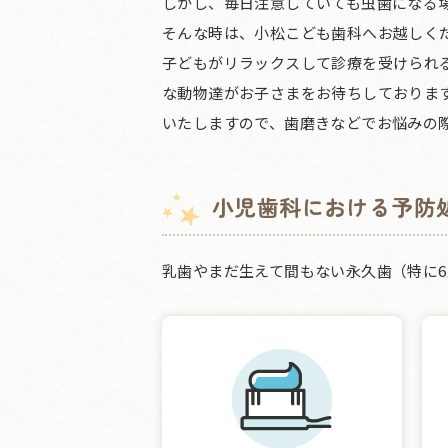
しかし、毎日注意していても虫歯になる
そんな時は、小松こども歯科へお越しく
子どもがリラックスして診療を受けられ
な動物達がお子さまをお待ちしておりま
いたしますので、歯磨きなどでお悩みの
小児歯科における予防
乳歯やまだ生えて間もない永久歯（特に