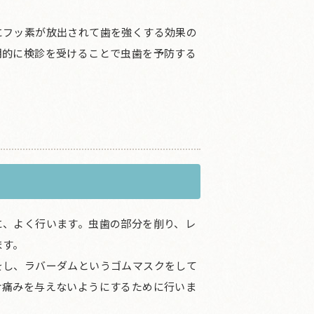
にフッ素が放出されて歯を強くする効果の
期的に検診を受けることで虫歯を予防する
に、よく行います。虫歯の部分を削り、レ
ます。
をし、ラバーダムというゴムマスクをして
け痛みを与えないようにするために行いま