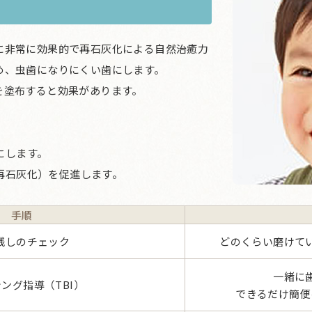
に非常に効果的で再石灰化による自然治癒力
め、虫歯になりにくい歯にします。
を塗布すると効果があります。
にします。
再石灰化）を促進します。
手順
残しのチェック
どのくらい磨けて
一緒に
ング指導（TBI）
できるだけ簡便