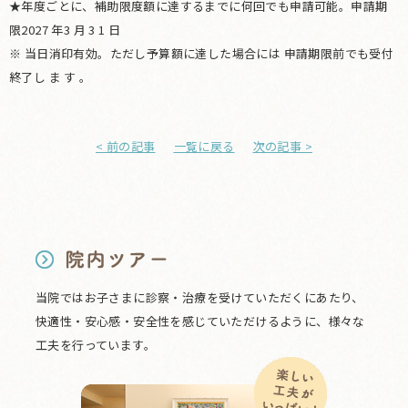
★年度ごとに、補助限度額に達するまでに何回でも申請可能。申請期
限2027 年3 月 3 1 日
※ 当日消印有効。ただし予算額に達した場合には 申請期限前でも受付
終了し ま す 。
< 前の記事
一覧に戻る
次の記事 >
当院ではお子さまに診察・治療を受けていただくにあたり、
快適性・安心感・安全性を感じていただけるように、様々な
工夫を行っています。