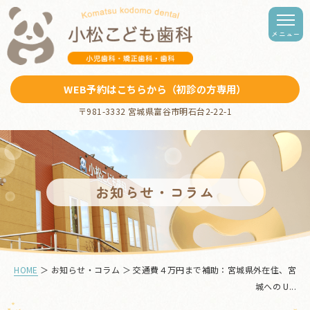
WEB予約はこちらから（初診の方専用）
〒981-3332 宮城県富谷市明石台2-22-1
お知らせ・コラム
HOME
＞ お知らせ・コラム ＞ 交通費４万円まで補助：宮城県外在住、宮
城への U...