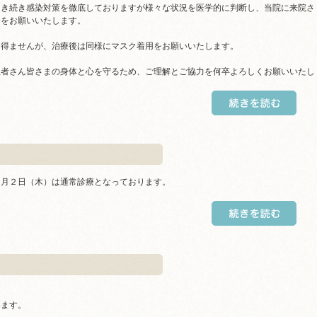
引き続き感染対策を徹底しておりますが様々な状況を医学的に判断し、当院に来院さ
用をお願いいたします。
る得ませんが、治療後は同様にマスク着用をお願いいたします。
患者さん皆さまの身体と心を守るため、ご理解とご協力を何卒よろしくお願いいたし
１月２日（木）は通常診療となっております。
います。