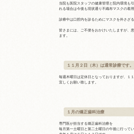
当院も医院スタッフの健康管理と院内環境も
れる場合は今後も現状通り不織布マスクの着
診療中は口腔内を診るためにマスクを外さざ
皆さまには、ご不便をおかけいたしますが、
ます。
１１月２日（木）は通常診療です。
毎週木曜日は定休日となっておりますが、１
宜しくお願い致します。
１月の矯正歯科治療
専門医が担当する矯正歯科治療を
毎月第一土曜日と第二土曜日の午後に行って