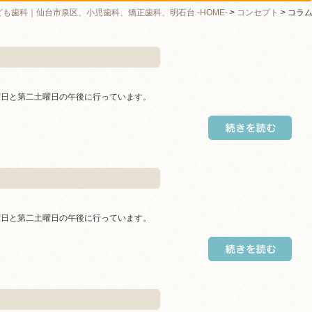
ども歯科｜仙台市泉区、小児歯科、矯正歯科、明石台 -HOME-
>
コンセプト
> コラ
曜日と第二土曜日の午後に行っています。
曜日と第二土曜日の午後に行っています。