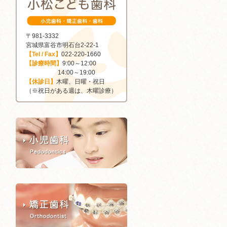
ム
〒981-3332
宮城県富谷市明石台2-22-1
【Tel / Fax】
022-220-1660
【診療時間】
9:00～12:00
14:00～19:00
【休診日】
木曜、日曜・祝日
（※祝日がある週は、木曜診療）