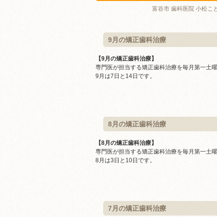
富谷市 歯科医院 小松こ
コラム
9月の矯正歯科治療
【9月の矯正歯科治療】
専門医が担当する矯正歯科治療を毎月第一土
9月は7日と14日です。
8月の矯正歯科治療
【8月の矯正歯科治療】
専門医が担当する矯正歯科治療を毎月第一土
8月は3日と10日です。
7月の矯正歯科治療