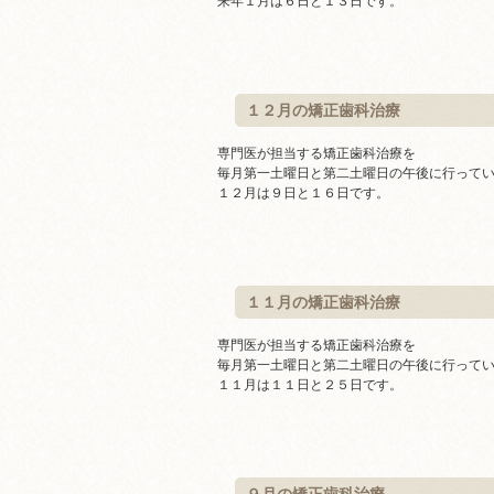
来年１月は６日と１３日です。
１２月の矯正歯科治療
専門医が担当する矯正歯科治療を
毎月第一土曜日と第二土曜日の午後に行って
１２月は９日と１６日です。
１１月の矯正歯科治療
専門医が担当する矯正歯科治療を
毎月第一土曜日と第二土曜日の午後に行って
１１月は１１日と２５日です。