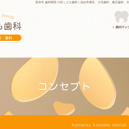
富谷市 歯科医院 小松こども歯科｜仙台市泉区、小児歯科、矯正歯科、